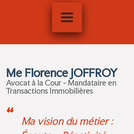
Me Florence JOFFROY
Avocat à la Cour - Mandataire en
Transactions Immobilières
“
Ma vision du métier :