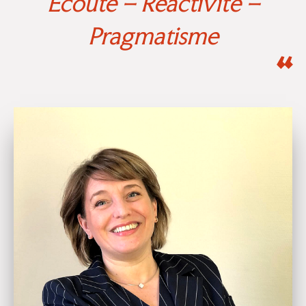
Écoute – Réactivité –
Pragmatisme
“